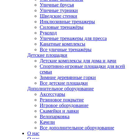
Уличные брусья
Уличные турники
Шведские стенки
Инклюзивные тренажеры
Силовые тренажёры
Рукоход
Уличные тренажеры для пресса
Канатные комплексы
Все уличные тренажёры
Детские площадки
Детские комплексы для дома и дачи
Спортивно-игровые площадки для всей
семьи
Зимние деревянные горки
Все детские площадки
Дополнительное оборудование
Аксессуары
Резиновое покрытие
Игровое оборудование
Скамейки и лавки
Велопарковка
Качели
Все дополнительное оборудование
О нас
О нас