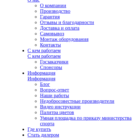
О компании
Производство
Гарантия
Отзывы и благодарности
Доставка и оплата
Самовывоз
Монтаж оборудования
Контакты
С кем работаем
С кем работаем
Госзаказчики
Спонсоры
Информация
Информация
Блог
Вопрос-ответ
Наши работы
Недобросовестные производители
Видео инструкции
Палитра цветов
Умная площадка по приказу министерства
спорта
Где купить
Стать дилером