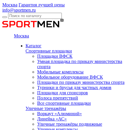
Москва
Гарантия лучшей цены
info@sportmen.ru
Москва
Каталог
Спортивные площадки
Площадки ВФСК
Умная площадка по приказу министерства
спорта
Мобильные комплексы
Мобильное оборудование ВФСК
Площадки по приказу министерства спорта
Турники и брусья для частных домов
Площадки для спонсоров
Полоса препятствий
Все спортивные площадки
Уличные тренажёры
Воркаут «Алюминий»
Линейка «АС»
Уличные тренажёры подвижные
Уличные комплексы