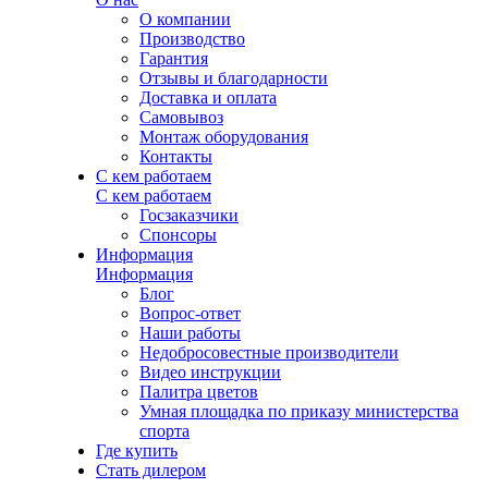
О компании
Производство
Гарантия
Отзывы и благодарности
Доставка и оплата
Самовывоз
Монтаж оборудования
Контакты
С кем работаем
С кем работаем
Госзаказчики
Спонсоры
Информация
Информация
Блог
Вопрос-ответ
Наши работы
Недобросовестные производители
Видео инструкции
Палитра цветов
Умная площадка по приказу министерства
спорта
Где купить
Стать дилером