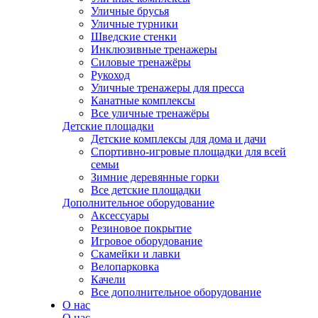
Уличные брусья
Уличные турники
Шведские стенки
Инклюзивные тренажеры
Силовые тренажёры
Рукоход
Уличные тренажеры для пресса
Канатные комплексы
Все уличные тренажёры
Детские площадки
Детские комплексы для дома и дачи
Спортивно-игровые площадки для всей
семьи
Зимние деревянные горки
Все детские площадки
Дополнительное оборудование
Аксессуары
Резиновое покрытие
Игровое оборудование
Скамейки и лавки
Велопарковка
Качели
Все дополнительное оборудование
О нас
О нас