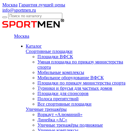
Москва
Гарантия лучшей цены
info@sportmen.ru
Москва
Каталог
Спортивные площадки
Площадки ВФСК
Умная площадка по приказу министерства
спорта
Мобильные комплексы
Мобильное оборудование ВФСК
Площадки по приказу министерства спорта
Турники и брусья для частных домов
Площадки для спонсоров
Полоса препятствий
Все спортивные площадки
Уличные тренажёры
Воркаут «Алюминий»
Линейка «АС»
Уличные тренажёры подвижные
Уличные комплексы