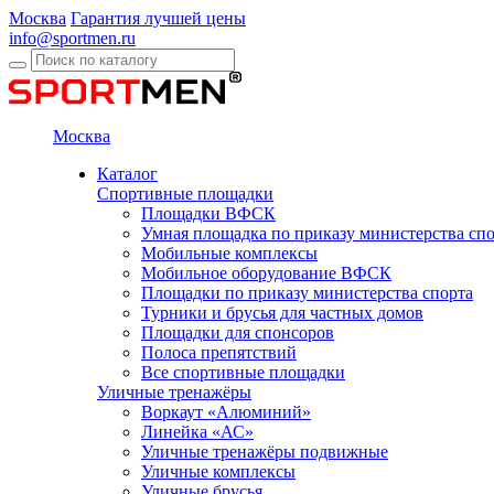
Москва
Гарантия лучшей цены
info@sportmen.ru
Москва
Каталог
Спортивные площадки
Площадки ВФСК
Умная площадка по приказу министерства сп
Мобильные комплексы
Мобильное оборудование ВФСК
Площадки по приказу министерства спорта
Турники и брусья для частных домов
Площадки для спонсоров
Полоса препятствий
Все спортивные площадки
Уличные тренажёры
Воркаут «Алюминий»
Линейка «АС»
Уличные тренажёры подвижные
Уличные комплексы
Уличные брусья