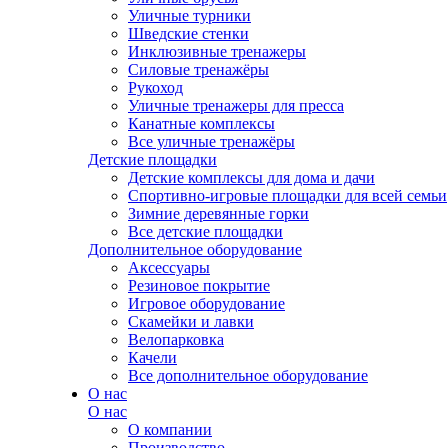
Уличные турники
Шведские стенки
Инклюзивные тренажеры
Силовые тренажёры
Рукоход
Уличные тренажеры для пресса
Канатные комплексы
Все уличные тренажёры
Детские площадки
Детские комплексы для дома и дачи
Спортивно-игровые площадки для всей семьи
Зимние деревянные горки
Все детские площадки
Дополнительное оборудование
Аксессуары
Резиновое покрытие
Игровое оборудование
Скамейки и лавки
Велопарковка
Качели
Все дополнительное оборудование
О нас
О нас
О компании
Производство