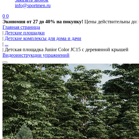
info@sportmen.ru
0
0
Экономия от 27 до 40% на покупку!
Цены действительны до: 
Главная страница
|
Детские площадки
|
Детские комплексы для дома и дачи
|
...
|
Детская площадка Junior Color JC15 с деревянной крышей
Видеоинструкции упражнений