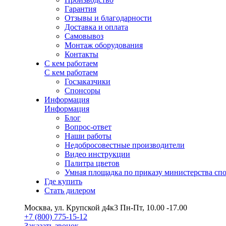
Гарантия
Отзывы и благодарности
Доставка и оплата
Самовывоз
Монтаж оборудования
Контакты
С кем работаем
С кем работаем
Госзаказчики
Спонсоры
Информация
Информация
Блог
Вопрос-ответ
Наши работы
Недобросовестные производители
Видео инструкции
Палитра цветов
Умная площадка по приказу министерства сп
Где купить
Стать дилером
Москва, ул. Крупской д4к3
Пн-Пт, 10.00 -17.00
+7 (800) 775-15-12
Заказать звонок