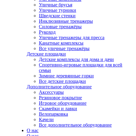
Уличные брусья
Уличные турники
Шведские стенки
Инклюзивные тренажеры
Силовые тренажёры
Рукоход
Уличные тренажеры для пресса
Канатные комплексы
Все уличные тренажёры
Детские площадки
Детские комплексы для дома и дачи
Спортивно-игровые площадки для всей
семьи
Зимние деревянные горки
Все детские площадки
Дополнительное оборудование
Аксессуары
Резиновое покрытие
Игровое оборудование
Скамейки и лавки
Велопарковка
Качели
Все дополнительное оборудование
О нас
О нас