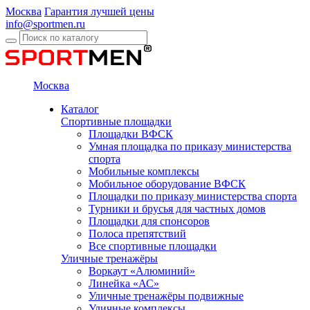
Москва
Гарантия лучшей цены
info@sportmen.ru
Москва
Каталог
Спортивные площадки
Площадки ВФСК
Умная площадка по приказу министерства
спорта
Мобильные комплексы
Мобильное оборудование ВФСК
Площадки по приказу министерства спорта
Турники и брусья для частных домов
Площадки для спонсоров
Полоса препятствий
Все спортивные площадки
Уличные тренажёры
Воркаут «Алюминий»
Линейка «АС»
Уличные тренажёры подвижные
Уличные комплексы