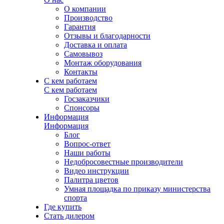
О компании
Производство
Гарантия
Отзывы и благодарности
Доставка и оплата
Самовывоз
Монтаж оборудования
Контакты
С кем работаем
С кем работаем
Госзаказчики
Спонсоры
Информация
Информация
Блог
Вопрос-ответ
Наши работы
Недобросовестные производители
Видео инструкции
Палитра цветов
Умная площадка по приказу министерства
спорта
Где купить
Стать дилером