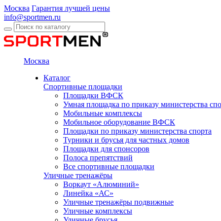
Москва
Гарантия лучшей цены
info@sportmen.ru
Москва
Каталог
Спортивные площадки
Площадки ВФСК
Умная площадка по приказу министерства сп
Мобильные комплексы
Мобильное оборудование ВФСК
Площадки по приказу министерства спорта
Турники и брусья для частных домов
Площадки для спонсоров
Полоса препятствий
Все спортивные площадки
Уличные тренажёры
Воркаут «Алюминий»
Линейка «АС»
Уличные тренажёры подвижные
Уличные комплексы
Уличные брусья