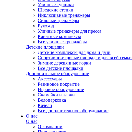
Уличные турники
Шведские стенки
Инклюзивные тренажеры
Силовые тренажёры
Рукоход
Уличные тренажеры для пресса
Канатные комплексы
Все уличные тренажёры
Детские площадки
Детские комплексы для дома и дачи
Спортивно-игровые площадки для всей семьи
Зимние деревянные горки
Все детские площадки
Дополнительное оборудование
Аксессуары
Резиновое покрытие
Игровое оборудование
Скамейки и лавки
Велопарковка
Качели
Все дополнительное оборудование
О нас
О нас
О компании
Производство