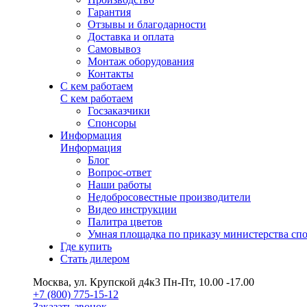
Гарантия
Отзывы и благодарности
Доставка и оплата
Самовывоз
Монтаж оборудования
Контакты
С кем работаем
С кем работаем
Госзаказчики
Спонсоры
Информация
Информация
Блог
Вопрос-ответ
Наши работы
Недобросовестные производители
Видео инструкции
Палитра цветов
Умная площадка по приказу министерства сп
Где купить
Стать дилером
Москва, ул. Крупской д4к3
Пн-Пт, 10.00 -17.00
+7 (800) 775-15-12
Заказать звонок