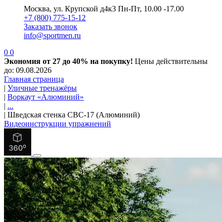
Москва, ул. Крупской д4к3
Пн-Пт, 10.00 -17.00
+7 (800) 775-15-12
Заказать звонок
info@sportmen.ru
0
0
Экономия от 27 до 40% на покупку!
Цены действительны
до: 09.08.2026
Главная страница
|
Уличные тренажёры
|
Воркаут «Алюминий»
|
...
|
Шведская стенка СВС-17 (Алюминий)
Видеоинструкции упражнений