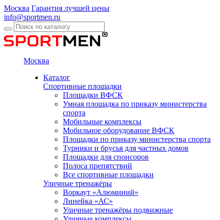
Москва
Гарантия лучшей цены
info@sportmen.ru
Москва
Каталог
Спортивные площадки
Площадки ВФСК
Умная площадка по приказу министерства
спорта
Мобильные комплексы
Мобильное оборудование ВФСК
Площадки по приказу министерства спорта
Турники и брусья для частных домов
Площадки для спонсоров
Полоса препятствий
Все спортивные площадки
Уличные тренажёры
Воркаут «Алюминий»
Линейка «АС»
Уличные тренажёры подвижные
Уличные комплексы