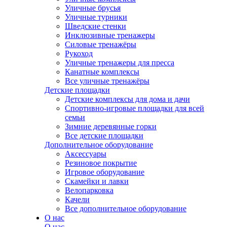
Уличные брусья
Уличные турники
Шведские стенки
Инклюзивные тренажеры
Силовые тренажёры
Рукоход
Уличные тренажеры для пресса
Канатные комплексы
Все уличные тренажёры
Детские площадки
Детские комплексы для дома и дачи
Спортивно-игровые площадки для всей
семьи
Зимние деревянные горки
Все детские площадки
Дополнительное оборудование
Аксессуары
Резиновое покрытие
Игровое оборудование
Скамейки и лавки
Велопарковка
Качели
Все дополнительное оборудование
О нас
О нас