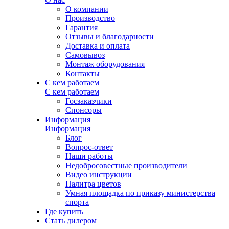
О компании
Производство
Гарантия
Отзывы и благодарности
Доставка и оплата
Самовывоз
Монтаж оборудования
Контакты
С кем работаем
С кем работаем
Госзаказчики
Спонсоры
Информация
Информация
Блог
Вопрос-ответ
Наши работы
Недобросовестные производители
Видео инструкции
Палитра цветов
Умная площадка по приказу министерства
спорта
Где купить
Стать дилером