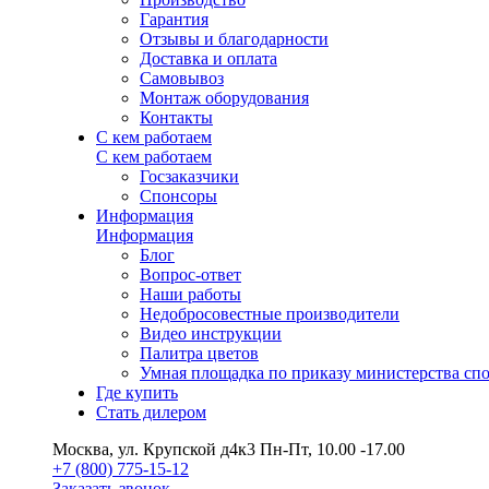
Гарантия
Отзывы и благодарности
Доставка и оплата
Самовывоз
Монтаж оборудования
Контакты
С кем работаем
С кем работаем
Госзаказчики
Спонсоры
Информация
Информация
Блог
Вопрос-ответ
Наши работы
Недобросовестные производители
Видео инструкции
Палитра цветов
Умная площадка по приказу министерства сп
Где купить
Стать дилером
Москва, ул. Крупской д4к3
Пн-Пт, 10.00 -17.00
+7 (800) 775-15-12
Заказать звонок