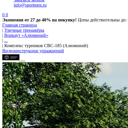
info@sportmen.ru
0
0
Экономия от 27 до 40% на покупку!
Цены действительны до: 
Главная страница
|
Уличные тренажёры
|
Воркаут «Алюминий»
|
...
|
Комплекс турников СВС-185 (Алюминий)
Видеоинструкции упражнений