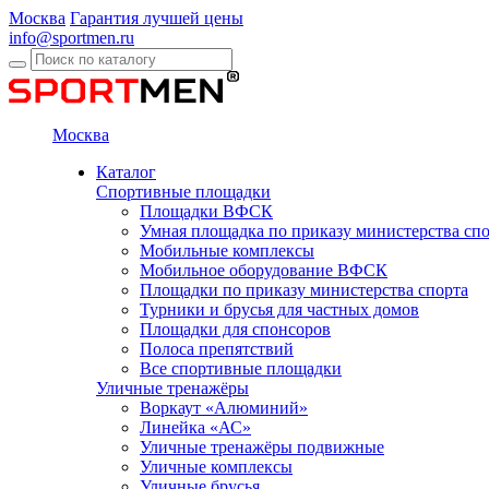
Москва
Гарантия лучшей цены
info@sportmen.ru
Москва
Каталог
Спортивные площадки
Площадки ВФСК
Умная площадка по приказу министерства сп
Мобильные комплексы
Мобильное оборудование ВФСК
Площадки по приказу министерства спорта
Турники и брусья для частных домов
Площадки для спонсоров
Полоса препятствий
Все спортивные площадки
Уличные тренажёры
Воркаут «Алюминий»
Линейка «АС»
Уличные тренажёры подвижные
Уличные комплексы
Уличные брусья