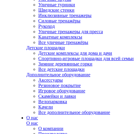
Уличные турники
Шведские стенки
Инклюзивные тренажеры
Силовые тренажёры
Рукоход
Уличные тренажеры для пресса
Канатные комплексы
Все уличные тренажёры
Детские площадки
Детские комплексы для дома и дачи
Спортивно-игровые площадки для всей семьи
Зимние деревянные горки
Все детские площадки
Дополнительное оборудование
Аксессуары
Резиновое покрытие
Игровое оборудование
Скамейки и лавки
Велопарковка
Качели
Все дополнительное оборудование
О нас
О нас
О компании
Производство