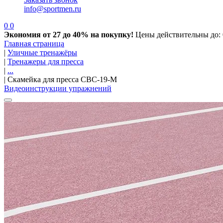
info@sportmen.ru
0
0
Экономия от 27 до 40% на покупку!
Цены действительны до: 
Главная страница
|
Уличные тренажёры
|
Тренажеры для пресса
|
...
|
Скамейка для пресса СВС-19-М
Видеоинструкции упражнений