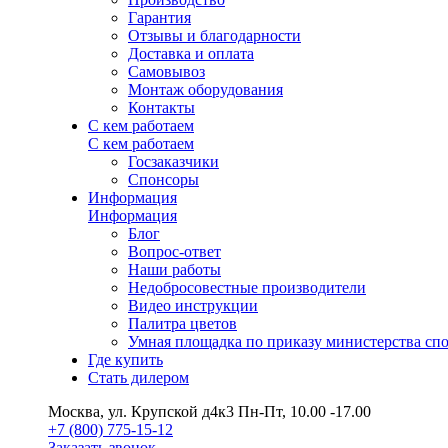
Гарантия
Отзывы и благодарности
Доставка и оплата
Самовывоз
Монтаж оборудования
Контакты
С кем работаем
С кем работаем
Госзаказчики
Спонсоры
Информация
Информация
Блог
Вопрос-ответ
Наши работы
Недобросовестные производители
Видео инструкции
Палитра цветов
Умная площадка по приказу министерства сп
Где купить
Стать дилером
Москва, ул. Крупской д4к3
Пн-Пт, 10.00 -17.00
+7 (800) 775-15-12
Заказать звонок