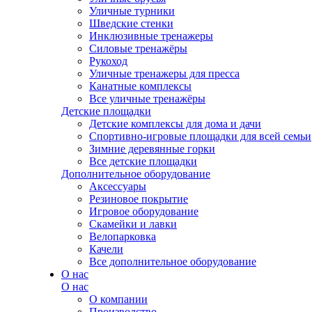
Уличные турники
Шведские стенки
Инклюзивные тренажеры
Силовые тренажёры
Рукоход
Уличные тренажеры для пресса
Канатные комплексы
Все уличные тренажёры
Детские площадки
Детские комплексы для дома и дачи
Спортивно-игровые площадки для всей семьи
Зимние деревянные горки
Все детские площадки
Дополнительное оборудование
Аксессуары
Резиновое покрытие
Игровое оборудование
Скамейки и лавки
Велопарковка
Качели
Все дополнительное оборудование
О нас
О нас
О компании
Производство