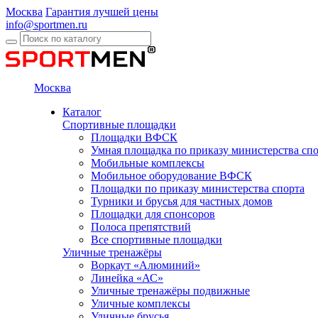
Москва
Гарантия лучшей цены
info@sportmen.ru
Москва
Каталог
Спортивные площадки
Площадки ВФСК
Умная площадка по приказу министерства сп
Мобильные комплексы
Мобильное оборудование ВФСК
Площадки по приказу министерства спорта
Турники и брусья для частных домов
Площадки для спонсоров
Полоса препятствий
Все спортивные площадки
Уличные тренажёры
Воркаут «Алюминий»
Линейка «АС»
Уличные тренажёры подвижные
Уличные комплексы
Уличные брусья