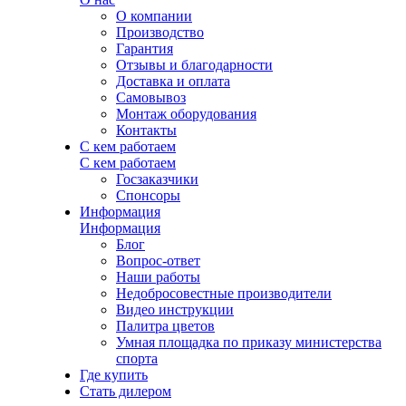
О компании
Производство
Гарантия
Отзывы и благодарности
Доставка и оплата
Самовывоз
Монтаж оборудования
Контакты
С кем работаем
С кем работаем
Госзаказчики
Спонсоры
Информация
Информация
Блог
Вопрос-ответ
Наши работы
Недобросовестные производители
Видео инструкции
Палитра цветов
Умная площадка по приказу министерства
спорта
Где купить
Стать дилером