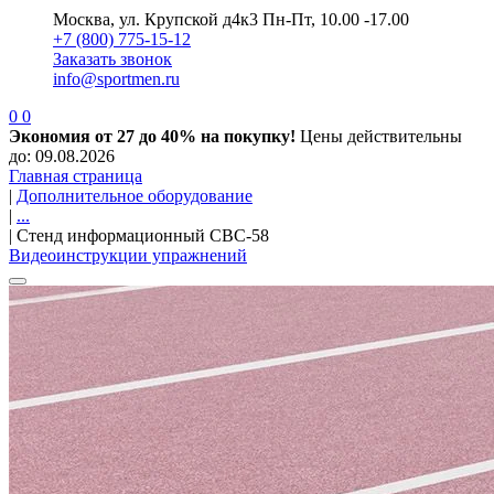
Москва, ул. Крупской д4к3
Пн-Пт, 10.00 -17.00
+7 (800) 775-15-12
Заказать звонок
info@sportmen.ru
0
0
Экономия от 27 до 40% на покупку!
Цены действительны
до: 09.08.2026
Главная страница
|
Дополнительное оборудование
|
...
|
Стенд информационный СВС-58
Видеоинструкции упражнений