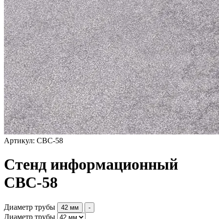
Артикул: СВС-58
Стенд информационный
СВС-58
Диаметр трубы
42 мм
-
Диаметр трубы