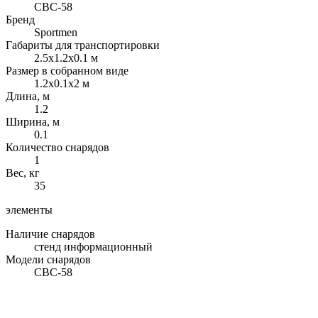
СВС-58
Бренд
Sportmen
Габариты для транспортировки
2.5x1.2x0.1 м
Размер в собранном виде
1.2x0.1x2 м
Длина, м
1.2
Ширина, м
0.1
Количество снарядов
1
Вес, кг
35
элементы
Наличие снарядов
стенд информационный
Модели снарядов
СВС-58