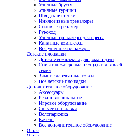
Уличные брусья
Уличные турники
Шведские стенки
Инклюзивные тренажеры
Силовые тренажёры
Рукоход
Уличные тренажеры для пресса
Канатные комплексы
Все уличные тренажёры
Детские площадки
Детские комплексы для дома и дачи
Спортивно-игровые площадки для всей
семьи
Зимние деревянные горки
Все детские площадки
Дополнительное оборудование
Аксессуары
Резиновое покрытие
Игровое оборудование
Скамейки и лавки
Велопарковка
Качели
Все дополнительное оборудование
О нас
О нас