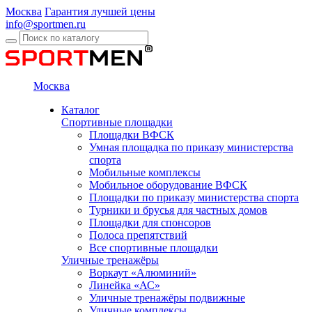
Москва
Гарантия лучшей цены
info@sportmen.ru
Москва
Каталог
Спортивные площадки
Площадки ВФСК
Умная площадка по приказу министерства
спорта
Мобильные комплексы
Мобильное оборудование ВФСК
Площадки по приказу министерства спорта
Турники и брусья для частных домов
Площадки для спонсоров
Полоса препятствий
Все спортивные площадки
Уличные тренажёры
Воркаут «Алюминий»
Линейка «АС»
Уличные тренажёры подвижные
Уличные комплексы