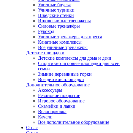
Уличные брусья
Уличные турники
Шведские стенки
Инклюзивные тренажеры
Силовые тренажёры
Рукоход
Уличные тренажеры для пресса
Канатные комплексы
Все уличные тренажёры
Детские площадки
Детские комплексы для дома и дачи
Спортивно-игровые площадки для всей
семьи
Зимние деревянные горки
Все детские площадки
Дополнительное оборудование
Аксессуары
Резиновое покрытие
Игровое оборудование
Скамейки и лавки
Велопарковка
Качели
Все дополнительное оборудование
О нас
О нас