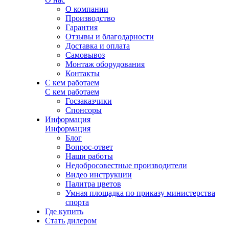
О компании
Производство
Гарантия
Отзывы и благодарности
Доставка и оплата
Самовывоз
Монтаж оборудования
Контакты
С кем работаем
С кем работаем
Госзаказчики
Спонсоры
Информация
Информация
Блог
Вопрос-ответ
Наши работы
Недобросовестные производители
Видео инструкции
Палитра цветов
Умная площадка по приказу министерства
спорта
Где купить
Стать дилером