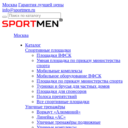
Москва
Гарантия лучшей цены
info@sportmen.ru
Москва
Каталог
Спортивные площадки
Площадки ВФСК
Умная площадка по приказу министерства
спорта
Мобильные комплексы
Мобильное оборудование ВФСК
Площадки по приказу министерства спорта
Турники и брусья для частных домов
Площадки для спонсоров
Полоса препятствий
Все спортивные площадки
Уличные тренажёры
Воркаут «Алюминий»
Линейка «АС»
Уличные тренажёры подвижные
Уличные комплексы