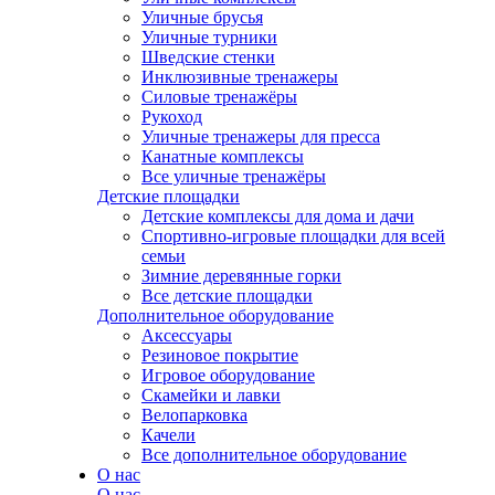
Уличные брусья
Уличные турники
Шведские стенки
Инклюзивные тренажеры
Силовые тренажёры
Рукоход
Уличные тренажеры для пресса
Канатные комплексы
Все уличные тренажёры
Детские площадки
Детские комплексы для дома и дачи
Спортивно-игровые площадки для всей
семьи
Зимние деревянные горки
Все детские площадки
Дополнительное оборудование
Аксессуары
Резиновое покрытие
Игровое оборудование
Скамейки и лавки
Велопарковка
Качели
Все дополнительное оборудование
О нас
О нас