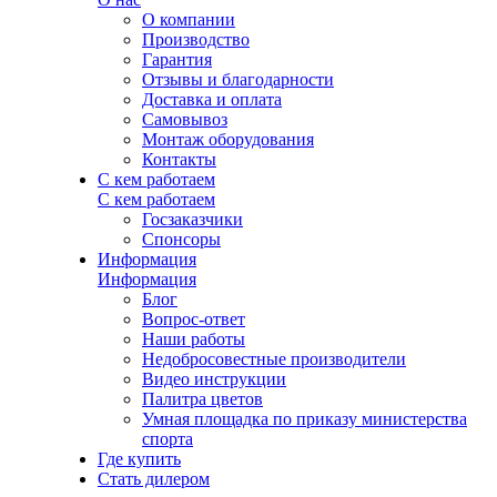
О компании
Производство
Гарантия
Отзывы и благодарности
Доставка и оплата
Самовывоз
Монтаж оборудования
Контакты
С кем работаем
С кем работаем
Госзаказчики
Спонсоры
Информация
Информация
Блог
Вопрос-ответ
Наши работы
Недобросовестные производители
Видео инструкции
Палитра цветов
Умная площадка по приказу министерства
спорта
Где купить
Стать дилером