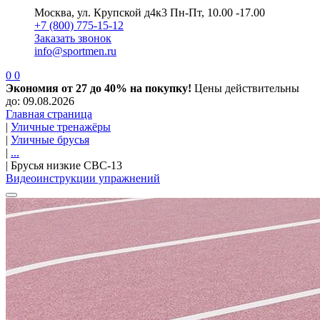
Москва, ул. Крупской д4к3
Пн-Пт, 10.00 -17.00
+7 (800) 775-15-12
Заказать звонок
info@sportmen.ru
0
0
Экономия от 27 до 40% на покупку!
Цены действительны
до: 09.08.2026
Главная страница
|
Уличные тренажёры
|
Уличные брусья
|
...
|
Брусья низкие СВС-13
Видеоинструкции упражнений