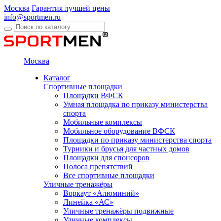
Москва
Гарантия лучшей цены
info@sportmen.ru
Москва
Каталог
Спортивные площадки
Площадки ВФСК
Умная площадка по приказу министерства
спорта
Мобильные комплексы
Мобильное оборудование ВФСК
Площадки по приказу министерства спорта
Турники и брусья для частных домов
Площадки для спонсоров
Полоса препятствий
Все спортивные площадки
Уличные тренажёры
Воркаут «Алюминий»
Линейка «АС»
Уличные тренажёры подвижные
Уличные комплексы