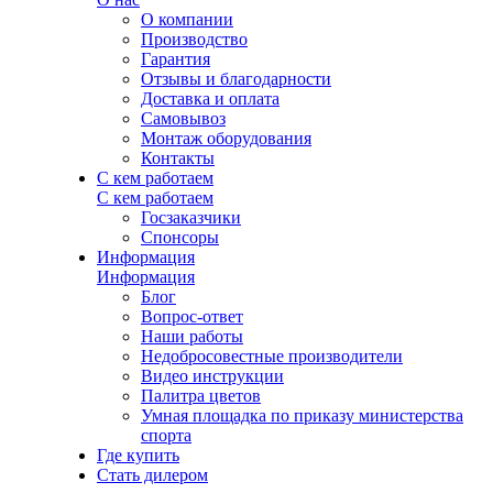
О компании
Производство
Гарантия
Отзывы и благодарности
Доставка и оплата
Самовывоз
Монтаж оборудования
Контакты
С кем работаем
С кем работаем
Госзаказчики
Спонсоры
Информация
Информация
Блог
Вопрос-ответ
Наши работы
Недобросовестные производители
Видео инструкции
Палитра цветов
Умная площадка по приказу министерства
спорта
Где купить
Стать дилером