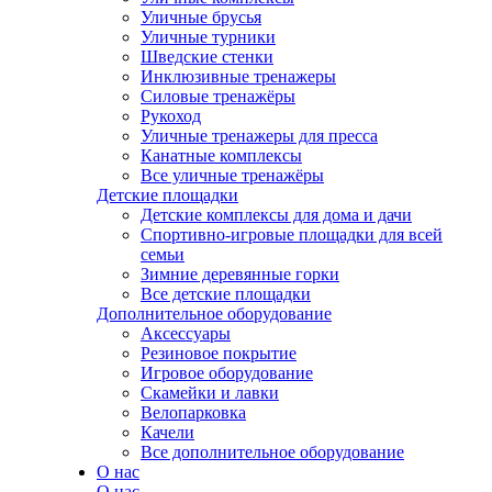
Уличные брусья
Уличные турники
Шведские стенки
Инклюзивные тренажеры
Силовые тренажёры
Рукоход
Уличные тренажеры для пресса
Канатные комплексы
Все уличные тренажёры
Детские площадки
Детские комплексы для дома и дачи
Спортивно-игровые площадки для всей
семьи
Зимние деревянные горки
Все детские площадки
Дополнительное оборудование
Аксессуары
Резиновое покрытие
Игровое оборудование
Скамейки и лавки
Велопарковка
Качели
Все дополнительное оборудование
О нас
О нас