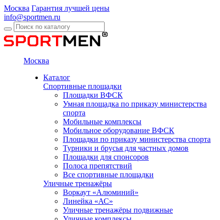
Москва
Гарантия лучшей цены
info@sportmen.ru
Москва
Каталог
Спортивные площадки
Площадки ВФСК
Умная площадка по приказу министерства
спорта
Мобильные комплексы
Мобильное оборудование ВФСК
Площадки по приказу министерства спорта
Турники и брусья для частных домов
Площадки для спонсоров
Полоса препятствий
Все спортивные площадки
Уличные тренажёры
Воркаут «Алюминий»
Линейка «АС»
Уличные тренажёры подвижные
Уличные комплексы