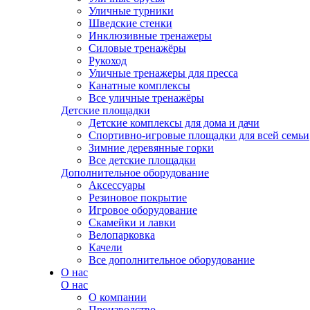
Уличные турники
Шведские стенки
Инклюзивные тренажеры
Силовые тренажёры
Рукоход
Уличные тренажеры для пресса
Канатные комплексы
Все уличные тренажёры
Детские площадки
Детские комплексы для дома и дачи
Спортивно-игровые площадки для всей семьи
Зимние деревянные горки
Все детские площадки
Дополнительное оборудование
Аксессуары
Резиновое покрытие
Игровое оборудование
Скамейки и лавки
Велопарковка
Качели
Все дополнительное оборудование
О нас
О нас
О компании
Производство