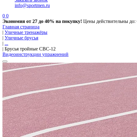
info@sportmen.ru
0
0
Экономия от 27 до 40% на покупку!
Цены действительны до: 
Главная страница
|
Уличные тренажёры
|
Уличные брусья
|
...
|
Брусья тройные СВС-12
Видеоинструкции упражнений