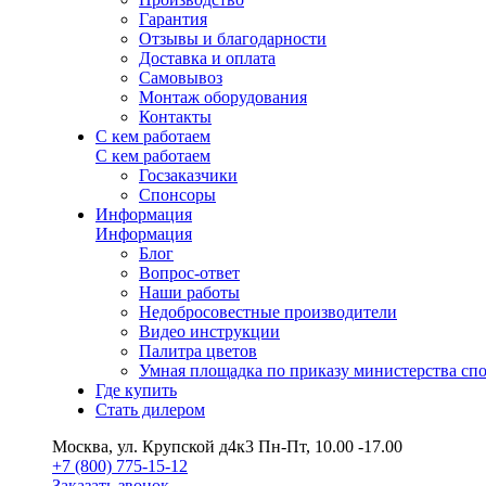
Гарантия
Отзывы и благодарности
Доставка и оплата
Самовывоз
Монтаж оборудования
Контакты
С кем работаем
С кем работаем
Госзаказчики
Спонсоры
Информация
Информация
Блог
Вопрос-ответ
Наши работы
Недобросовестные производители
Видео инструкции
Палитра цветов
Умная площадка по приказу министерства сп
Где купить
Стать дилером
Москва, ул. Крупской д4к3
Пн-Пт, 10.00 -17.00
+7 (800) 775-15-12
Заказать звонок