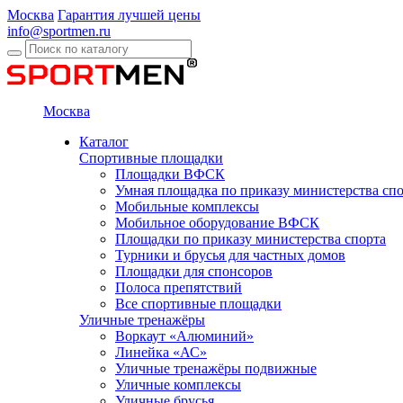
Москва
Гарантия лучшей цены
info@sportmen.ru
Москва
Каталог
Спортивные площадки
Площадки ВФСК
Умная площадка по приказу министерства сп
Мобильные комплексы
Мобильное оборудование ВФСК
Площадки по приказу министерства спорта
Турники и брусья для частных домов
Площадки для спонсоров
Полоса препятствий
Все спортивные площадки
Уличные тренажёры
Воркаут «Алюминий»
Линейка «АС»
Уличные тренажёры подвижные
Уличные комплексы
Уличные брусья