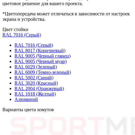
цветовое решение для вашего проекта.
*Цветопередача может отличаться в зависимости от настроек
экрана и устройства.
Цвет стойки
RAL 7016 (Серый)
RAL 7016 (Серый)
RAL 8017 (Коричневый)
RAL 9005 (Черный глянец)
RAL 9005 (Черный муар)
RAL 6029 (Зеленый)
RAL 6009 (Темно-зеленый)
RAL 5002 (Синий)
RAL 3020 (Красный)
RAL 2004 (Оранжевый)
RAL 1018 (Желтый)
Алюминий
Варианты цвета хомутов