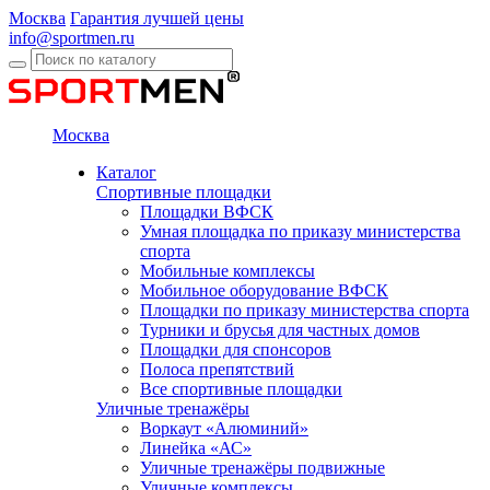
Москва
Гарантия лучшей цены
info@sportmen.ru
Москва
Каталог
Спортивные площадки
Площадки ВФСК
Умная площадка по приказу министерства
спорта
Мобильные комплексы
Мобильное оборудование ВФСК
Площадки по приказу министерства спорта
Турники и брусья для частных домов
Площадки для спонсоров
Полоса препятствий
Все спортивные площадки
Уличные тренажёры
Воркаут «Алюминий»
Линейка «АС»
Уличные тренажёры подвижные
Уличные комплексы