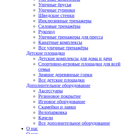
Уличные брусья
Уличные турники
Шведские стенки
Инклюзивные тренажеры
Силовые тренажёры
Рукоход
Уличные тренажеры для пресса
Канатные комплексы
Все уличные тренажёры
Детские площадки
Детские комплексы для дома и дачи
Спортивно-игровые площадки для всей
семьи
Зимние деревянные горки
Все детские площадки
Дополнительное оборудование
Аксессуары
Резиновое покрытие
Игровое оборудование
Скамейки и лавки
Велопарковка
Качели
Все дополнительное оборудование
О нас
О нас