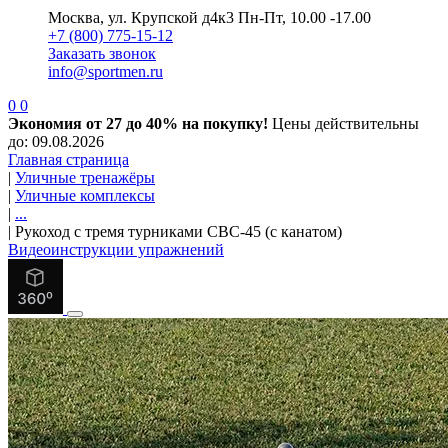
Москва, ул. Крупской д4к3
Пн-Пт, 10.00 -17.00
+7 (800) 775-15-12
Заказать звонок
info@sportmen.ru
0
0
Экономия от 27 до 40% на покупку!
Цены действительны
до: 09.08.2026
Главная страница
|
Уличные тренажёры
|
Уличные комплексы
|
...
|
Рукоход с тремя турниками СВС-45 (с канатом)
Видеоинструкции упражнений