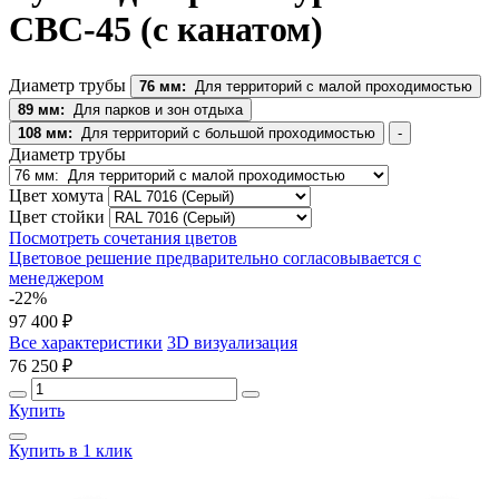
СВС-45 (с канатом)
Диаметр трубы
76 мм:
Для территорий с малой проходимостью
89 мм:
Для парков и зон отдыха
108 мм:
Для территорий с большой проходимостью
-
Диаметр трубы
Цвет хомута
Цвет стойки
Посмотреть сочетания цветов
Цветовое решение предварительно согласовывается с
менеджером
-22%
97 400 ₽
Все характеристики
3D визуализация
76 250 ₽
Купить
Купить в 1 клик