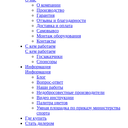
О компании
Производство
Гарантия
Отзывы и благодарности
Доставка и оплата
Самовывоз
Монтаж оборудования
Контакты
С кем работаем
С кем работаем
Госзаказчики
Спонсоры
Информация
Информация
Блог
Вопрос-ответ
Наши работы
Недобросовестные производители
Видео инструкции
Палитра цветов
Умная площадка по приказу министерства
спорта
Где купить
Стать дилером