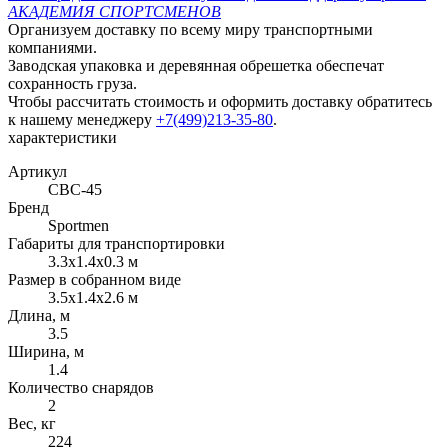
АКАДЕМИЯ СПОРТСМЕНОВ
Организуем доставку по всему миру транспортными
компаниями.
Заводская упаковка и деревянная обрешетка обеспечат
сохранность груза.
Чтобы рассчитать стоимость и оформить доставку обратитесь
к нашему менеджеру
+7(499)213-35-80
.
характеристики
Артикул
СВС-45
Бренд
Sportmen
Габариты для транспортировки
3.3x1.4x0.3 м
Размер в собранном виде
3.5x1.4x2.6 м
Длина, м
3.5
Ширина, м
1.4
Количество снарядов
2
Вес, кг
224