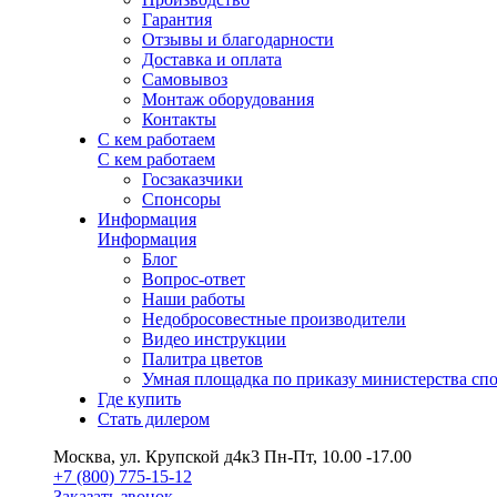
Гарантия
Отзывы и благодарности
Доставка и оплата
Самовывоз
Монтаж оборудования
Контакты
С кем работаем
С кем работаем
Госзаказчики
Спонсоры
Информация
Информация
Блог
Вопрос-ответ
Наши работы
Недобросовестные производители
Видео инструкции
Палитра цветов
Умная площадка по приказу министерства сп
Где купить
Стать дилером
Москва, ул. Крупской д4к3
Пн-Пт, 10.00 -17.00
+7 (800) 775-15-12
Заказать звонок