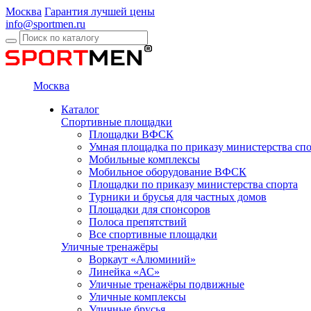
Москва
Гарантия лучшей цены
info@sportmen.ru
Москва
Каталог
Спортивные площадки
Площадки ВФСК
Умная площадка по приказу министерства сп
Мобильные комплексы
Мобильное оборудование ВФСК
Площадки по приказу министерства спорта
Турники и брусья для частных домов
Площадки для спонсоров
Полоса препятствий
Все спортивные площадки
Уличные тренажёры
Воркаут «Алюминий»
Линейка «АС»
Уличные тренажёры подвижные
Уличные комплексы
Уличные брусья