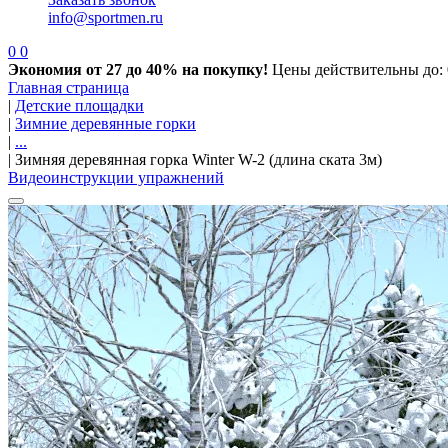
info@sportmen.ru
0
0
Экономия от 27 до 40% на покупку!
Цены действительны до: 
Главная страница
|
Детские площадки
|
Зимние деревянные горки
|
...
|
Зимняя деревянная горка Winter W-2 (длина ската 3м)
Видеоинструкции упражнений