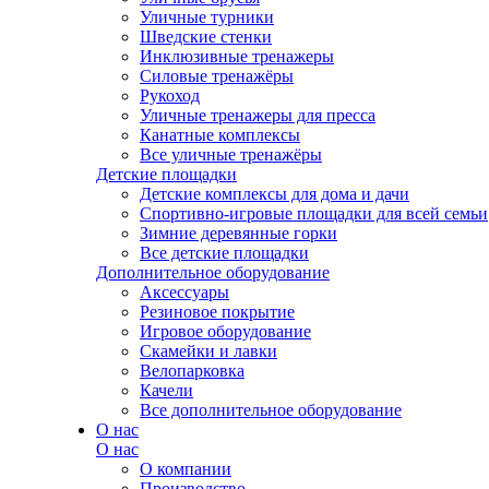
Уличные турники
Шведские стенки
Инклюзивные тренажеры
Силовые тренажёры
Рукоход
Уличные тренажеры для пресса
Канатные комплексы
Все уличные тренажёры
Детские площадки
Детские комплексы для дома и дачи
Спортивно-игровые площадки для всей семьи
Зимние деревянные горки
Все детские площадки
Дополнительное оборудование
Аксессуары
Резиновое покрытие
Игровое оборудование
Скамейки и лавки
Велопарковка
Качели
Все дополнительное оборудование
О нас
О нас
О компании
Производство