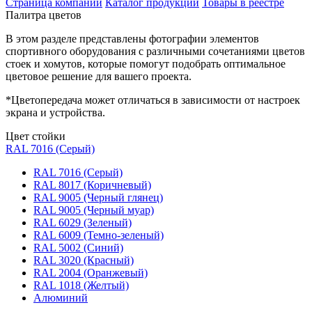
Страница компании
Каталог продукции
Товары в реестре
Палитра цветов
В этом разделе представлены фотографии элементов
спортивного оборудования с различными сочетаниями цветов
стоек и хомутов, которые помогут подобрать оптимальное
цветовое решение для вашего проекта.
*Цветопередача может отличаться в зависимости от настроек
экрана и устройства.
Цвет стойки
RAL 7016 (Серый)
RAL 7016 (Серый)
RAL 8017 (Коричневый)
RAL 9005 (Черный глянец)
RAL 9005 (Черный муар)
RAL 6029 (Зеленый)
RAL 6009 (Темно-зеленый)
RAL 5002 (Синий)
RAL 3020 (Красный)
RAL 2004 (Оранжевый)
RAL 1018 (Желтый)
Алюминий