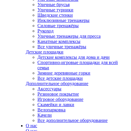
Уличные брусья
Уличные турники
Шведские стенки
Инклюзивные тренажеры
Силовые тренажёры
Рукоход
Уличные тренажеры для пресса
Канатные комплексы
Все уличные тренажёры
Детские площадки
Детские комплексы для дома и дачи
Спортивно-игровые площадки для всей
семьи
Зимние деревянные горки
Все детские площадки
Дополнительное оборудование
Аксессуары
Резиновое покрытие
Игровое оборудование
Скамейки и лавки
Велопарковка
Качели
Все дополнительное оборудование
О нас
О нас