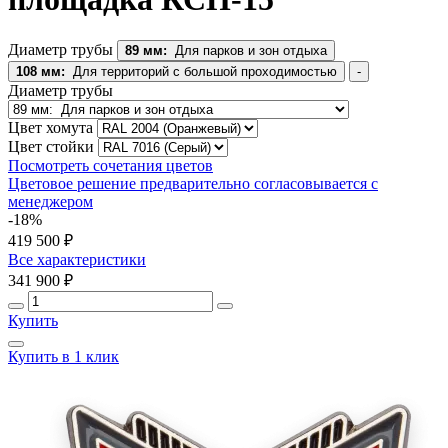
Диаметр трубы
89 мм:
Для парков и зон отдыха
108 мм:
Для территорий с большой проходимостью
-
Диаметр трубы
Цвет хомута
Цвет стойки
Посмотреть сочетания цветов
Цветовое решение предварительно согласовывается с
менеджером
-18%
419 500 ₽
Все характеристики
341 900 ₽
Купить
Купить в 1 клик