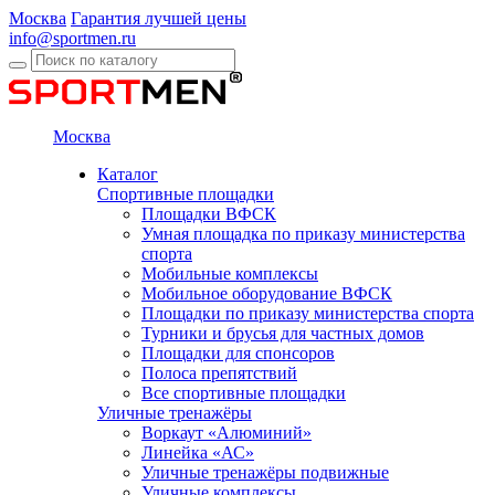
Москва
Гарантия лучшей цены
info@sportmen.ru
Москва
Каталог
Спортивные площадки
Площадки ВФСК
Умная площадка по приказу министерства
спорта
Мобильные комплексы
Мобильное оборудование ВФСК
Площадки по приказу министерства спорта
Турники и брусья для частных домов
Площадки для спонсоров
Полоса препятствий
Все спортивные площадки
Уличные тренажёры
Воркаут «Алюминий»
Линейка «АС»
Уличные тренажёры подвижные
Уличные комплексы