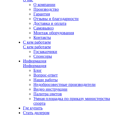
О компании
Производство
Гарантия
Отзывы и благодарности
Доставка и оплата
Самовывоз
Монтаж оборудования
Контакты
С кем работаем
С кем работаем
Госзаказчики
Спонсоры
Информация
Информация
Блог
Вопрос-ответ
Наши работы
Недобросовестные производители
Видео инструкции
Палитра цветов
Умная площадка по приказу министерства
спорта
Где купить
Стать дилером