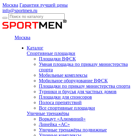
Москва
Гарантия лучшей цены
info@sportmen.ru
Москва
Каталог
Спортивные площадки
Площадки ВФСК
Умная площадка по приказу министерства
спорта
Мобильные комплексы
Мобильное оборудование ВФСК
Площадки по приказу министерства спорта
Турники и брусья для частных домов
Площадки для спонсоров
Полоса препятствий
Все спортивные площадки
Уличные тренажёры
Воркаут «Алюминий»
Линейка «АС»
Уличные тренажёры подвижные
Уличные комплексы