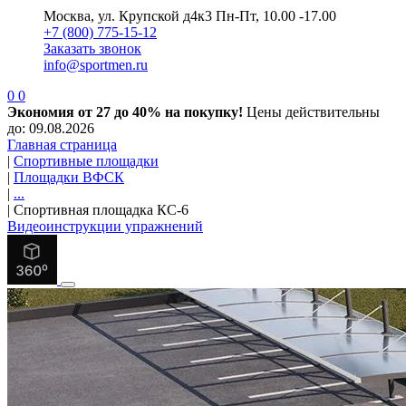
Москва, ул. Крупской д4к3
Пн-Пт, 10.00 -17.00
+7 (800) 775-15-12
Заказать звонок
info@sportmen.ru
0
0
Экономия от 27 до 40% на покупку!
Цены действительны
до: 09.08.2026
Главная страница
|
Спортивные площадки
|
Площадки ВФСК
|
...
|
Спортивная площадка КС-6
Видеоинструкции упражнений