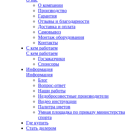
О компании
Производство
Гарантия
Отзывы и благодарности
Доставка и оплата
Самовывоз
Монтаж оборудования
Контакты
С кем работаем
С кем работаем
Госзаказчики
Спонсоры
Информация
Информация
Блог
Вопрос-ответ
Наши работы
Недобросовестные производители
Видео инструкции
Палитра цветов
Умная площадка по приказу министерства
спорта
Где купить
Стать дилером