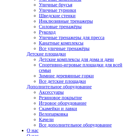
Уличные брусья
Уличные турники
Шведские стенки
Инклюзивные тренажеры
Силовые тренажёры
Рукоход
Уличные тренажеры для пресса
Канатные комплексы
Все уличные тренажёры
Детские площадки
Детские комплексы для дома и дачи
Спортивно-игровые площадки для всей
семьи
Зимние деревянные горки
Все детские площадки
Дополнительное оборудование
Аксессуары
Резиновое покрытие
Игровое оборудование
Скамейки и лавки
Велопарковка
Качели
Все дополнительное оборудование
О нас
О нас