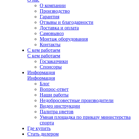
О компании
Производство
Гарантия
Отзывы и благодарности
Доставка и оплата
Самовывоз
Монтаж оборудования
Контакты
С кем работаем
С кем работаем
Госзаказчики
Спонсоры
Информация
Информация
Блог
Вопрос-ответ
Наши работы
Недобросовестные производители
Видео инструкции
Палитра цветов
Умная площадка по приказу министерства
спорта
Где купить
Стать дилером