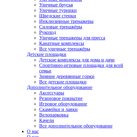
Уличные брусья
Уличные турники
Шведские стенки
Инклюзивные тренажеры
Силовые тренажёры
Рукоход
Уличные тренажеры для пресса
Канатные комплексы
Все уличные тренажёры
Детские площадки
Детские комплексы для дома и дачи
Спортивно-игровые площадки для всей
семьи
Зимние деревянные горки
Все детские площадки
Дополнительное оборудование
Аксессуары
Резиновое покрытие
Игровое оборудование
Скамейки и лавки
Велопарковка
Качели
Все дополнительное оборудование
О нас
О нас