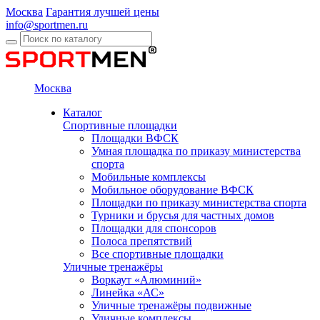
Москва
Гарантия лучшей цены
info@sportmen.ru
Москва
Каталог
Спортивные площадки
Площадки ВФСК
Умная площадка по приказу министерства
спорта
Мобильные комплексы
Мобильное оборудование ВФСК
Площадки по приказу министерства спорта
Турники и брусья для частных домов
Площадки для спонсоров
Полоса препятствий
Все спортивные площадки
Уличные тренажёры
Воркаут «Алюминий»
Линейка «АС»
Уличные тренажёры подвижные
Уличные комплексы