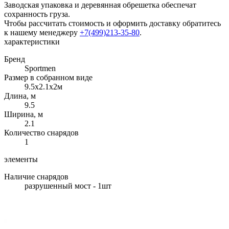
Заводская упаковка и деревянная обрешетка обеспечат
сохранность груза.
Чтобы рассчитать стоимость и оформить доставку обратитесь
к нашему менеджеру
+7(499)213-35-80
.
характеристики
Бренд
Sportmen
Размер в собранном виде
9.5х2.1х2м
Длина, м
9.5
Ширина, м
2.1
Количество снарядов
1
элементы
Наличие снарядов
разрушенный мост - 1шт