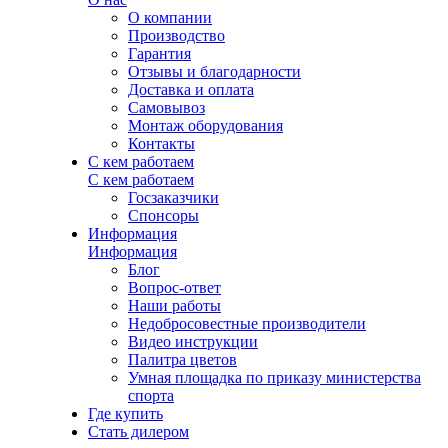
О компании
Производство
Гарантия
Отзывы и благодарности
Доставка и оплата
Самовывоз
Монтаж оборудования
Контакты
С кем работаем
С кем работаем
Госзаказчики
Спонсоры
Информация
Информация
Блог
Вопрос-ответ
Наши работы
Недобросовестные производители
Видео инструкции
Палитра цветов
Умная площадка по приказу министерства
спорта
Где купить
Стать дилером