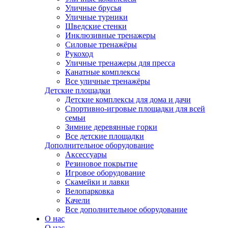
Уличные брусья
Уличные турники
Шведские стенки
Инклюзивные тренажеры
Силовые тренажёры
Рукоход
Уличные тренажеры для пресса
Канатные комплексы
Все уличные тренажёры
Детские площадки
Детские комплексы для дома и дачи
Спортивно-игровые площадки для всей
семьи
Зимние деревянные горки
Все детские площадки
Дополнительное оборудование
Аксессуары
Резиновое покрытие
Игровое оборудование
Скамейки и лавки
Велопарковка
Качели
Все дополнительное оборудование
О нас
О нас