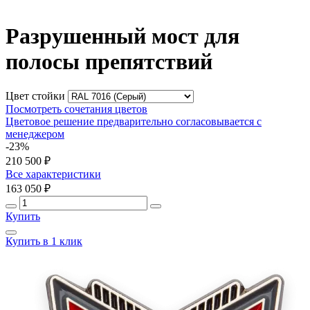
Разрушенный мост для
полосы препятствий
Цвет стойки
Посмотреть сочетания цветов
Цветовое решение предварительно согласовывается с
менеджером
-23%
210 500 ₽
Все характеристики
163 050 ₽
Купить
Купить в 1 клик