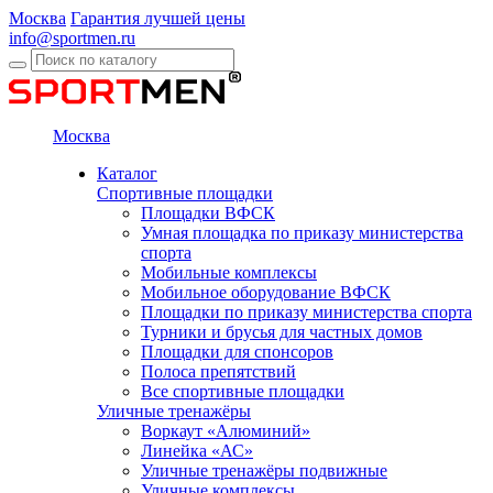
Москва
Гарантия лучшей цены
info@sportmen.ru
Москва
Каталог
Спортивные площадки
Площадки ВФСК
Умная площадка по приказу министерства
спорта
Мобильные комплексы
Мобильное оборудование ВФСК
Площадки по приказу министерства спорта
Турники и брусья для частных домов
Площадки для спонсоров
Полоса препятствий
Все спортивные площадки
Уличные тренажёры
Воркаут «Алюминий»
Линейка «АС»
Уличные тренажёры подвижные
Уличные комплексы