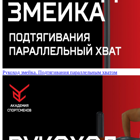
Рукоход змейка. Подтягивания параллельным хватом