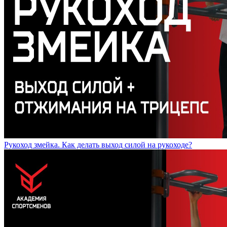
Рукоход змейка. Как делать выход силой на рукоходе?