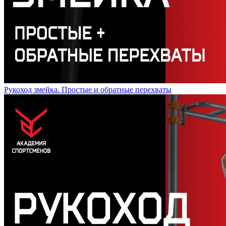
Рукоход змейка. Простые и обратные перехваты