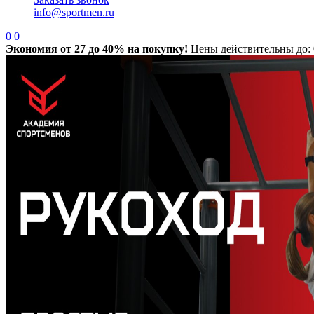
info@sportmen.ru
0
0
Экономия от 27 до 40% на покупку!
Цены действительны до: 