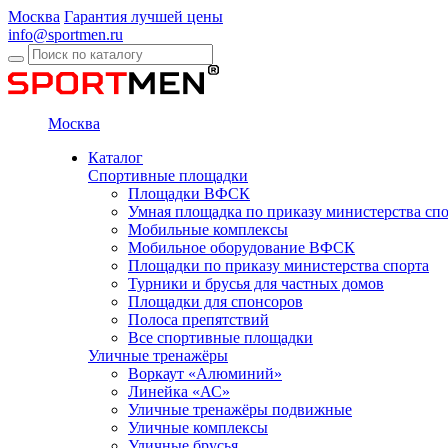
Москва
Гарантия лучшей цены
info@sportmen.ru
Москва
Каталог
Спортивные площадки
Площадки ВФСК
Умная площадка по приказу министерства сп
Мобильные комплексы
Мобильное оборудование ВФСК
Площадки по приказу министерства спорта
Турники и брусья для частных домов
Площадки для спонсоров
Полоса препятствий
Все спортивные площадки
Уличные тренажёры
Воркаут «Алюминий»
Линейка «АС»
Уличные тренажёры подвижные
Уличные комплексы
Уличные брусья