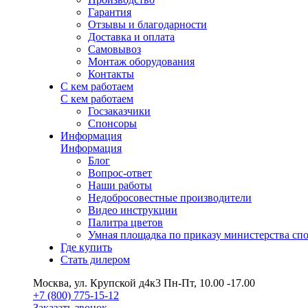
Гарантия
Отзывы и благодарности
Доставка и оплата
Самовывоз
Монтаж оборудования
Контакты
С кем работаем
С кем работаем
Госзаказчики
Спонсоры
Информация
Информация
Блог
Вопрос-ответ
Наши работы
Недобросовестные производители
Видео инструкции
Палитра цветов
Умная площадка по приказу министерства сп
Где купить
Стать дилером
Москва, ул. Крупской д4к3
Пн-Пт, 10.00 -17.00
+7 (800) 775-15-12
Заказать звонок