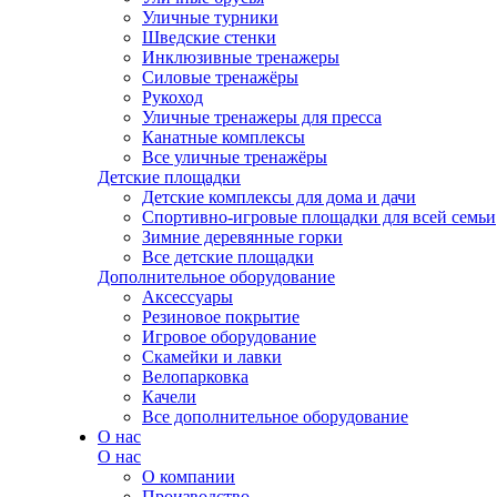
Уличные турники
Шведские стенки
Инклюзивные тренажеры
Силовые тренажёры
Рукоход
Уличные тренажеры для пресса
Канатные комплексы
Все уличные тренажёры
Детские площадки
Детские комплексы для дома и дачи
Спортивно-игровые площадки для всей семьи
Зимние деревянные горки
Все детские площадки
Дополнительное оборудование
Аксессуары
Резиновое покрытие
Игровое оборудование
Скамейки и лавки
Велопарковка
Качели
Все дополнительное оборудование
О нас
О нас
О компании
Производство