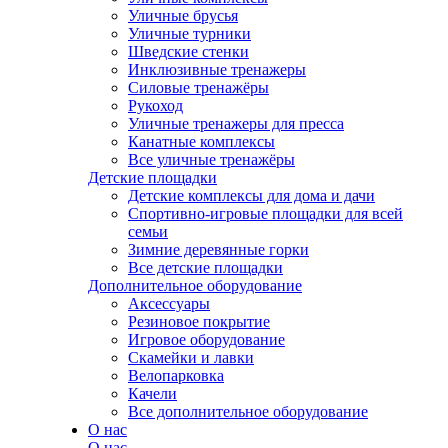
Уличные брусья
Уличные турники
Шведские стенки
Инклюзивные тренажеры
Силовые тренажёры
Рукоход
Уличные тренажеры для пресса
Канатные комплексы
Все уличные тренажёры
Детские площадки
Детские комплексы для дома и дачи
Спортивно-игровые площадки для всей
семьи
Зимние деревянные горки
Все детские площадки
Дополнительное оборудование
Аксессуары
Резиновое покрытие
Игровое оборудование
Скамейки и лавки
Велопарковка
Качели
Все дополнительное оборудование
О нас
О нас