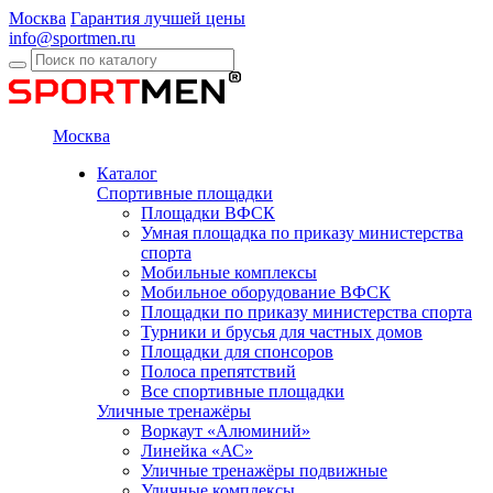
Москва
Гарантия лучшей цены
info@sportmen.ru
Москва
Каталог
Спортивные площадки
Площадки ВФСК
Умная площадка по приказу министерства
спорта
Мобильные комплексы
Мобильное оборудование ВФСК
Площадки по приказу министерства спорта
Турники и брусья для частных домов
Площадки для спонсоров
Полоса препятствий
Все спортивные площадки
Уличные тренажёры
Воркаут «Алюминий»
Линейка «АС»
Уличные тренажёры подвижные
Уличные комплексы