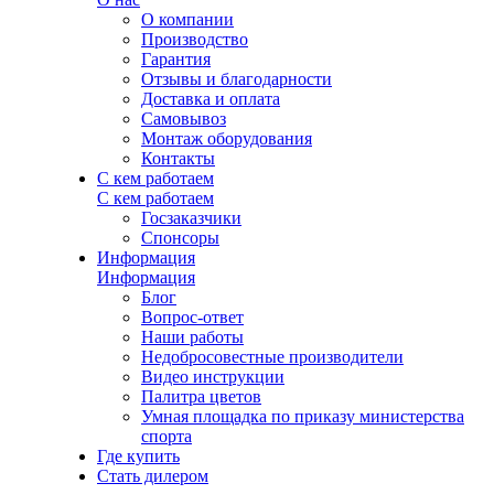
О компании
Производство
Гарантия
Отзывы и благодарности
Доставка и оплата
Самовывоз
Монтаж оборудования
Контакты
С кем работаем
С кем работаем
Госзаказчики
Спонсоры
Информация
Информация
Блог
Вопрос-ответ
Наши работы
Недобросовестные производители
Видео инструкции
Палитра цветов
Умная площадка по приказу министерства
спорта
Где купить
Стать дилером