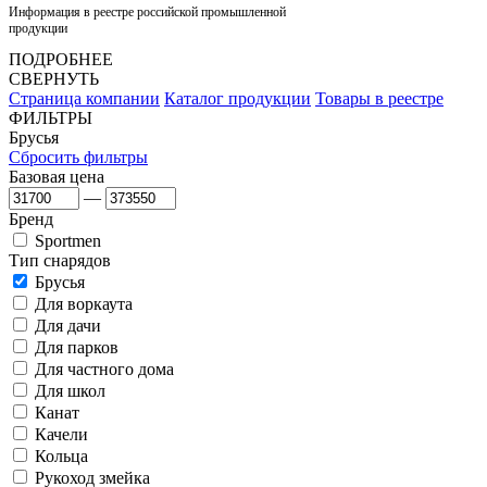
Информация в реестре российской промышленной
продукции
ПОДРОБНЕЕ
СВЕРНУТЬ
Страница компании
Каталог продукции
Товары в реестре
ФИЛЬТРЫ
Брусья
Сбросить фильтры
Базовая цена
—
Бренд
Sportmen
Тип снарядов
Брусья
Для воркаута
Для дачи
Для парков
Для частного дома
Для школ
Канат
Качели
Кольца
Рукоход змейка