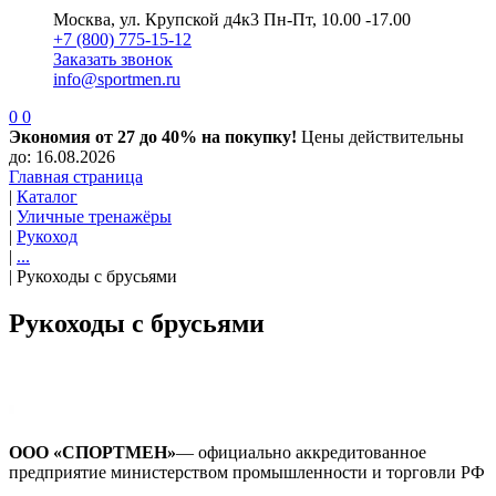
Москва, ул. Крупской д4к3
Пн-Пт, 10.00 -17.00
+7 (800) 775-15-12
Заказать звонок
info@sportmen.ru
0
0
Экономия от 27 до 40% на покупку!
Цены действительны
до: 16.08.2026
Главная страница
|
Каталог
|
Уличные тренажёры
|
Рукоход
|
...
|
Рукоходы с брусьями
Рукоходы с брусьями
ООО «СПОРТМЕН»
— официально аккредитованное
предприятие министерством промышленности и торговли РФ