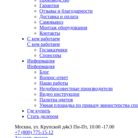
Гарантия
Отзывы и благодарности
Доставка и оплата
Самовывоз
Монтаж оборудования
Контакты
С кем работаем
С кем работаем
Госзаказчики
Спонсоры
Информация
Информация
Блог
Вопрос-ответ
Наши работы
Недобросовестные производители
Видео инструкции
Палитра цветов
Умная площадка по приказу министерства сп
Где купить
Стать дилером
Москва, ул. Крупской д4к3
Пн-Пт, 10.00 -17.00
+7 (800) 775-15-12
Заказать звонок