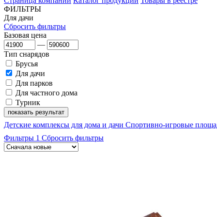
Страница компании
Каталог продукции
Товары в реестре
ФИЛЬТРЫ
Для дачи
Сбросить фильтры
Базовая цена
—
Тип снарядов
Брусья
Для дачи
Для парков
Для частного дома
Турник
показать результат
Детские комплексы для дома и дачи
Спортивно-игровые площа
Фильтры
1
Сбросить фильтры