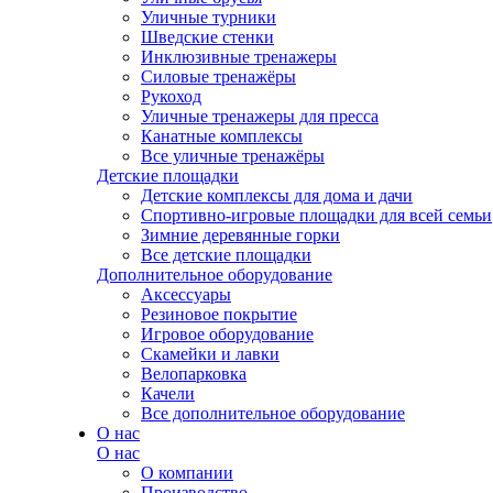
Уличные турники
Шведские стенки
Инклюзивные тренажеры
Силовые тренажёры
Рукоход
Уличные тренажеры для пресса
Канатные комплексы
Все уличные тренажёры
Детские площадки
Детские комплексы для дома и дачи
Спортивно-игровые площадки для всей семьи
Зимние деревянные горки
Все детские площадки
Дополнительное оборудование
Аксессуары
Резиновое покрытие
Игровое оборудование
Скамейки и лавки
Велопарковка
Качели
Все дополнительное оборудование
О нас
О нас
О компании
Производство