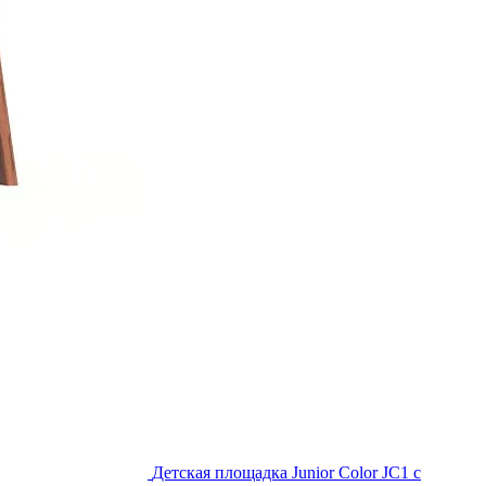
Детская площадка Junior Color JC1 с