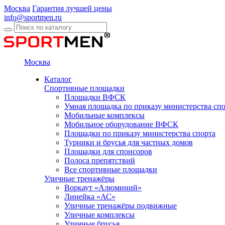
Москва
Гарантия лучшей цены
info@sportmen.ru
Москва
Каталог
Спортивные площадки
Площадки ВФСК
Умная площадка по приказу министерства сп
Мобильные комплексы
Мобильное оборудование ВФСК
Площадки по приказу министерства спорта
Турники и брусья для частных домов
Площадки для спонсоров
Полоса препятствий
Все спортивные площадки
Уличные тренажёры
Воркаут «Алюминий»
Линейка «АС»
Уличные тренажёры подвижные
Уличные комплексы
Уличные брусья